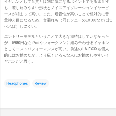
イヤホンとして音質とは別に気になるポイントである遮音性
も、差し込みやすい形状とノイズアイソレーションイヤーピ
ースが相まって高い。また、遮音性が高いことで相対的に音
量抑え目になるため、音漏れも（同じソニーのEX500などに比
べれば）しにくい。
エントリーモデルということで大きな期待はしていなかった
が、5980円ならiPodやウォークマンに組み合わせるイヤホン
としてコストパフォーマンスが高い。前述のHA-FX3Xも個人
的にはお勧めだが、より広くいろんな人にお勧めしやすいイ
ヤホンだと思う。
Headphones
Review