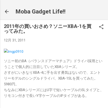
スキップしてメイン コンテンツに移動
Moba Gadget Life!!
2011年の買いおさめ？ソニーXBA-1を買
ってみた。
12月 31, 2011
ソニー初のBA（バランスドアーマチュア）ドライバ採用とい
うことで個人的に注目していたXBAシリーズ。
さすがにいきなりXBA-4に手を出す勇気はないので、エント
リーモデルのシングルドライバ、XBA-1SLを買ってみた。
5980円。
ちなみにXBAシリーズにはU字で短いケーブルのSLタイプと、
リモコン付きで長いY字ケーブルのIPタイプがある。