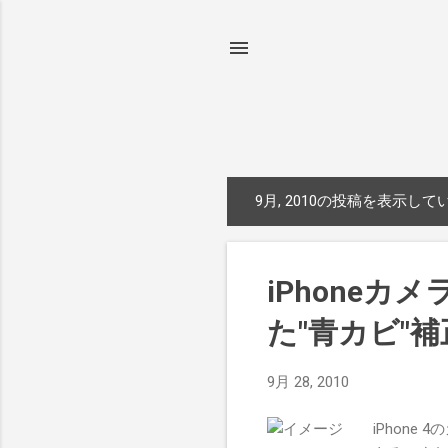
9月, 2010の投稿を表示して
投
稿
iPhoneカ
た"青カビ"
9月 28, 2010
iPhon