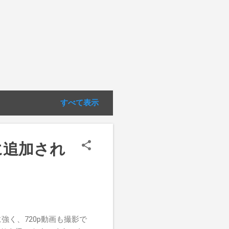
すべて表示
"に追加され
に強く、720p動画も撮影で