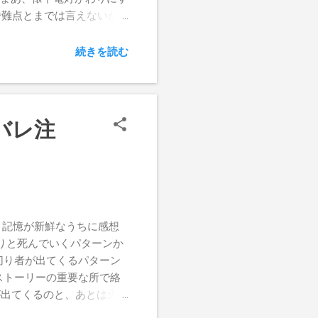
で難点とまでは言えないか
とで撮影すると、画面中央付
ては、かなり厄介だ。その
続きを読む
してみた。 もともと
されて、撮影するとその画角
の画角が変わっているわけ
景を「切り取る」という感
バレ注
利用した手ブレ補正機能
などの機能もあり、数多い
てなので、本来の機能につ
をタップしてツール＆設定画
写真を読み込み、右から３
ード。青カビ補正は強中弱
、記憶が新鮮なうちに感想
しかった写真を使って試して
りと死んでいくパターンか
ビとは縁の深い被写体かも
切り者が出てくるパターン
弱。まだ青みが強い 青カビ
ストーリーの重要な所で絡
が出てくるのと、あとは火星
 ・主人公＆ヒロインの中