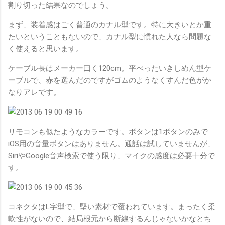
割り切った結果なのでしょう。
まず、装着感はごく普通のカナル型です。特に大きいとか重
たいということもないので、カナル型に慣れた人なら問題な
く使えると思います。
ケーブル長はメーカー曰く120cm。平べったいきしめん型ケ
ーブルで、赤を選んだのですがゴムのようなくすんだ色がか
なりアレです。
リモコンも似たようなカラーです。ボタンは1ボタンのみで
iOS用の音量ボタンはありません。通話は試していませんが、
SiriやGoogle音声検索で使う限り、マイクの感度は必要十分で
す。
コネクタはL字型で、堅い素材で覆われています。まったく柔
軟性がないので、結局根元から断線するんじゃないかなとち