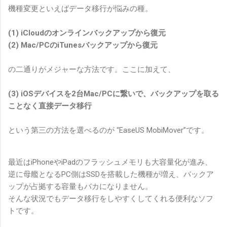
機種変更といえばデータ移行が悩みの種。
(1) iCloudのオンラインバックアップから復元
(2) Mac/PCのiTunesバックアップから復元
の二通りがメジャーな方法です。ここに加えて、
(3) iOSデバイスを2台Mac/PCに繋いで、バックアップを取る
ことなく直接データ移行
という第三の方法を選べるのが “EaseUS MobiMover”です。
最近はiPhoneやiPadのフラッシュメモリも大容量化が進み、
逆に母艦となるPC側はSSDを搭載した機種が増え、バックア
ップが占拠する容量もバカになりません。
そんな状況でもデータ移行をしやすくしてくれる便利なソフ
トです。