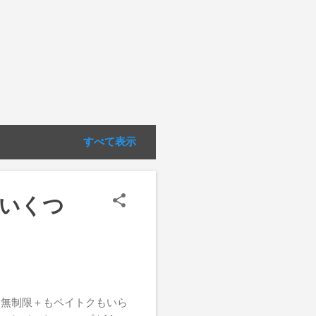
すべて表示
のいくつ
ハリ無制限＋もペイトクもいら