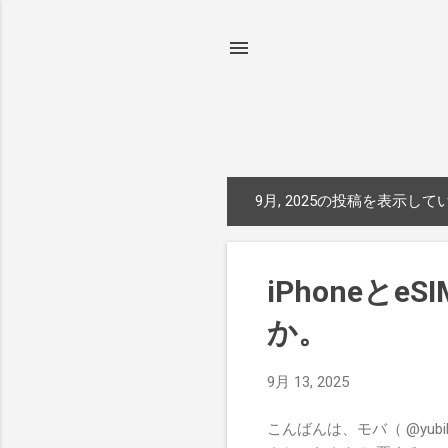
9月, 2025の投稿を表示して
投
稿
iPhoneと
か。
9月 13, 2025
こんばんは、モバ（ @yu