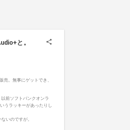
udio+と。
限定販売。無事にゲットでき、
が、以前ソフトバンクオンラ
ういうラッキーがあったりし
かないのですが。