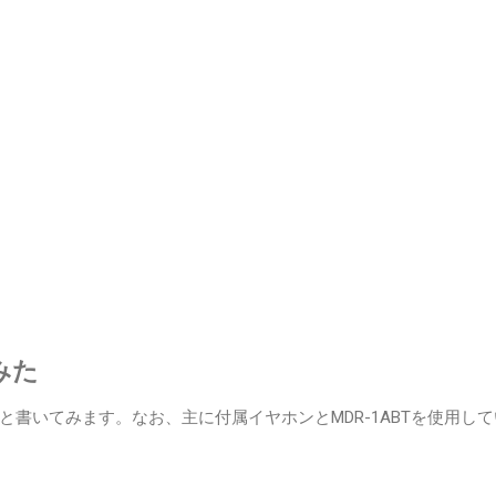
みた
と書いてみます。なお、主に付属イヤホンとMDR-1ABTを使用し