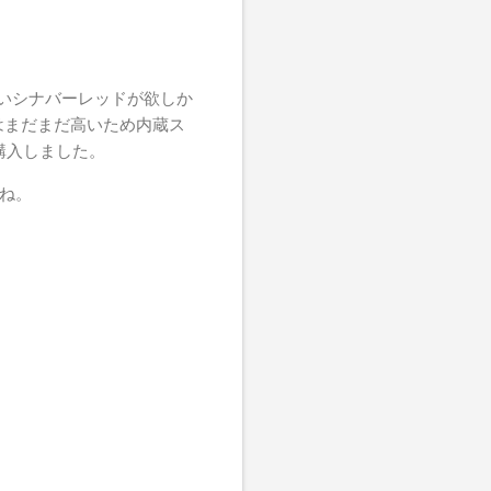
かないシナバーレッドが欲しか
Cはまだまだ高いため内蔵ス
も購入しました。
かね。