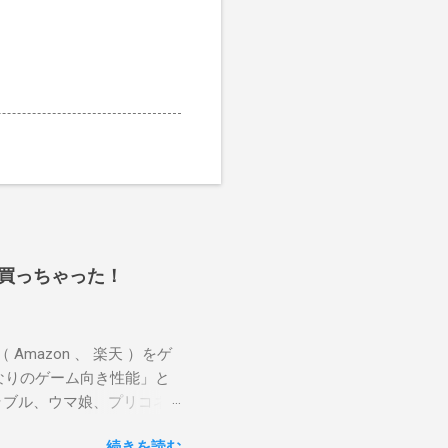
インチ買っちゃった！
 （ Amazon 、 楽天 ）をゲ
なりのゲーム向き性能」と
ラブル、ウマ娘、プリコネ
スペックが低いとカクカク
続きを読む