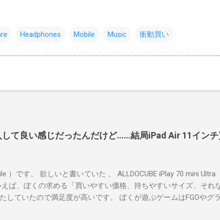
re
Headphones
Mobile
Music
衝動買い
Ultra購入して良い感じだったんだけど……結局iPad Air 11
）です。 欲しいと書いていた 、 ALLDOCUBE iPlay 70 mini Ultra
いえば、ぼくの求める「買いやすい価格、持ちやすいサイズ、それ
たしていたので満足度が高いです。 ぼくが遊ぶゲームはFGOやグ
です。原神や鳴潮のような超ヘビー級ゲームではないけど、あまり