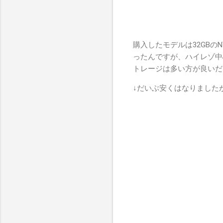
購入したモデルは32GBの
ったんですが、ハイレゾ中心
トレージは多い方が良いだろ
↓だいぶ安くはなりました