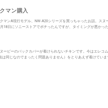
ークマン購入
クマンA現行モデル、NW-A20シリーズを買っちゃったお話。スヌ
2月18日にソニーストアでポチったんですが、タイミングが悪かっ
ヌーピーのバックカバーが着けられないチキンです。今はエレコ
（寸法は同じなのでまったく問題ありません）をとりあえず着けていま