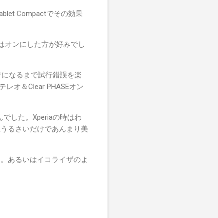
et Compactでその効果
Eはオンにした方が好みでし
音になるまで試行錯誤を楽
＆Clear PHASEオン
でした。Xperiaの時はわ
直うるさいだけであんまり美
す。あるいはイコライザのよ