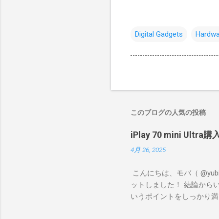
Digital Gadgets
Hardwa
このブログの人気の投稿
iPlay 70 mini 
4月 26, 2025
こんにちは、モバ（ @yubile 
ットしました！ 結論から
いうポイントをしっかり満
R、艦これ、デレステなど