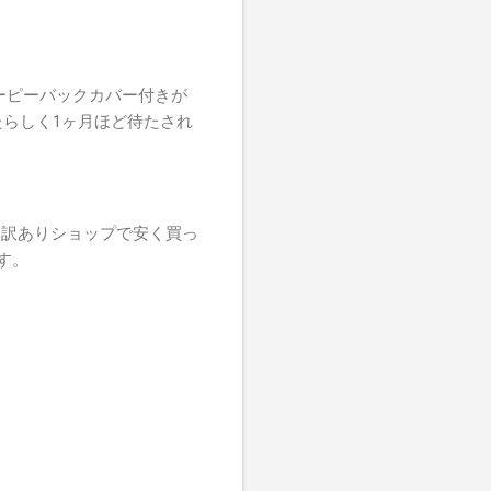
ーピーバックカバー付きが
たらしく1ヶ月ほど待たされ
ム訳ありショップで安く買っ
す。