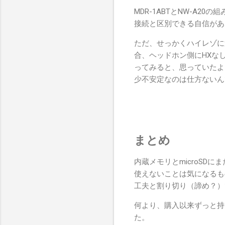
MDR-1ABTとNW-A20
接続と区別できる自信があ
ただ、せっかくハイレゾに近
合、ヘッドホン側にHXな
ってみると、思っていたより
少不安定なのは仕方ないん
まとめ
内蔵メモリとmicroSDにま
使えないことは気になるも
工夫と割り切り（諦め？）
何より、購入以来ずっと持て
た。