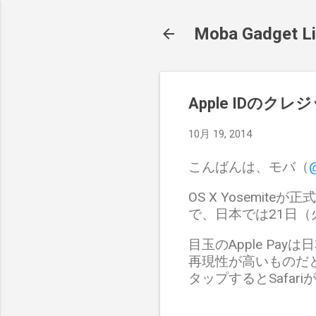
Moba Gadget Li
Apple IDの
10月 19, 2014
こんばんは、モバ（
@
OS X Yosemit
で、日本では21日
目玉のApple P
再現性が高いものだと
タップするとSafa