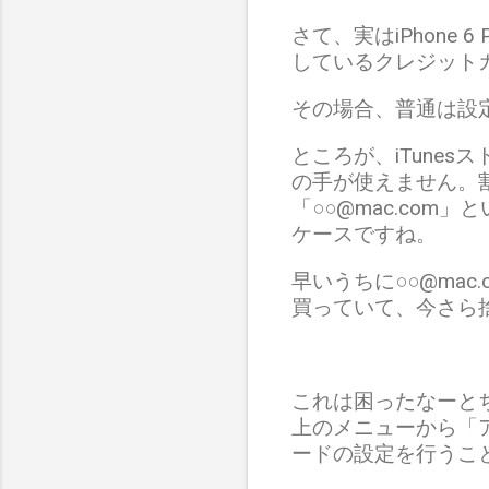
さて、実はiPhone 6
しているクレジット
その場合、普通は設定＞i
ところが、iTunesスト
の手が使えません。
「○○@mac.com
ケースですね。
早いうちに○○@ma
買っていて、今さら
これは困ったなーと
上のメニューから「
ードの設定を行うこ