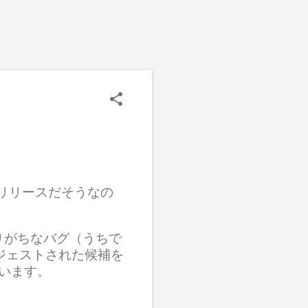
（月）リリースだそうなの
ありがちなバグ（うちで
サジェストされた候補を
ています。