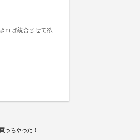
きれば統合させて欲
インチ買っちゃった！