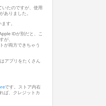
を購入していたのですが、使用
がありました。
ています。
Apple IDが別だと、こ
すが、
ウントが両方できちゃう
にはアプリをたくさん
re
です。ストア内右
れば、クレジットカ