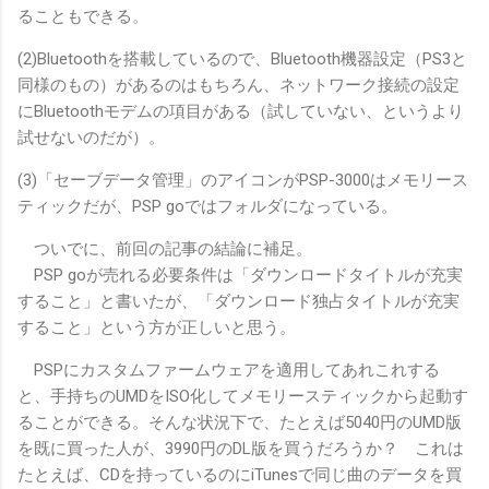
ることもできる。
(2)Bluetoothを搭載しているので、Bluetooth機器設定（PS3と
同様のもの）があるのはもちろん、ネットワーク接続の設定
にBluetoothモデムの項目がある（試していない、というより
試せないのだが）。
(3)「セーブデータ管理」のアイコンがPSP-3000はメモリース
ティックだが、PSP goではフォルダになっている。
ついでに、前回の記事の結論に補足。
PSP goが売れる必要条件は「ダウンロードタイトルが充実
すること」と書いたが、「ダウンロード独占タイトルが充実
すること」という方が正しいと思う。
PSPにカスタムファームウェアを適用してあれこれする
と、手持ちのUMDをISO化してメモリースティックから起動す
ることができる。そんな状況下で、たとえば5040円のUMD版
を既に買った人が、3990円のDL版を買うだろうか？ これは
たとえば、CDを持っているのにiTunesで同じ曲のデータを買