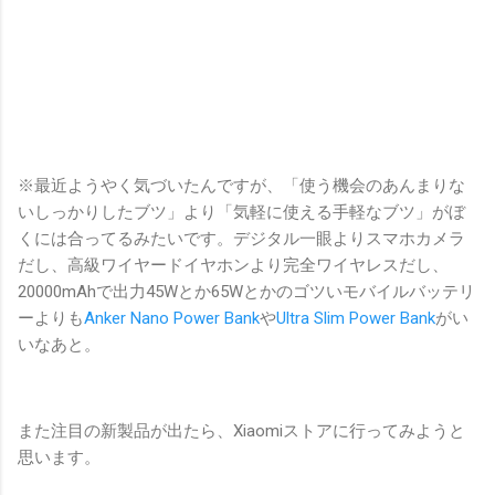
※最近ようやく気づいたんですが、「使う機会のあんまりな
いしっかりしたブツ」より「気軽に使える手軽なブツ」がぼ
くには合ってるみたいです。デジタル一眼よりスマホカメラ
だし、高級ワイヤードイヤホンより完全ワイヤレスだし、
20000mAhで出力45Wとか65Wとかのゴツいモバイルバッテリ
ーよりも
Anker Nano Power Bank
や
Ultra Slim Power Bank
がい
いなあと。
また注目の新製品が出たら、Xiaomiストアに行ってみようと
思います。