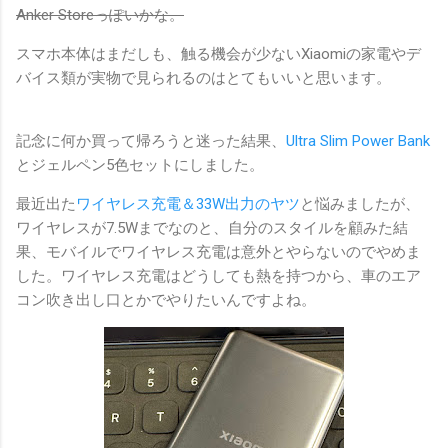
Anker Storeっぽいかな。
スマホ本体はまだしも、触る機会が少ないXiaomiの家電やデ
バイス類が実物で見られるのはとてもいいと思います。
記念に何か買って帰ろうと迷った結果、
Ultra Slim Power Bank
とジェルペン5色セットにしました。
最近出た
ワイヤレス充電＆33W出力のヤツ
と悩みましたが、
ワイヤレスが7.5Wまでなのと、自分のスタイルを顧みた結
果、モバイルでワイヤレス充電は意外とやらないのでやめま
した。ワイヤレス充電はどうしても熱を持つから、車のエア
コン吹き出し口とかでやりたいんですよね。