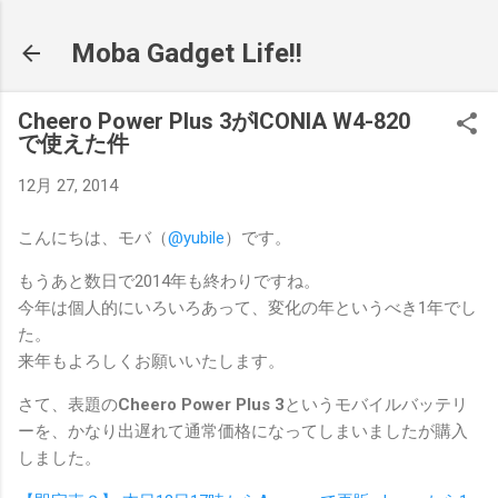
スキップしてメイン コンテンツに移動
Moba Gadget Life!!
Cheero Power Plus 3がICONIA W4-820
で使えた件
12月 27, 2014
こんにちは、モバ（
@yubile
）です。
もうあと数日で2014年も終わりですね。
今年は個人的にいろいろあって、変化の年というべき1年でし
た。
来年もよろしくお願いいたします。
さて、表題の
Cheero Power Plus 3
というモバイルバッテリ
ーを、かなり出遅れて通常価格になってしまいましたが購入
しました。