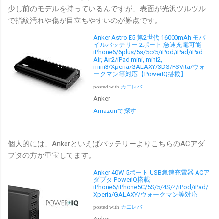
少し前のモデルを持っているんですが、表面が光沢ツルツル
で指紋汚れや傷が目立ちやすいのが難点です。
Anker Astro E5 第2世代 16000mAh モバ
イルバッテリー 2ポート 急速充電可能
iPhone6/6plus/5s/5c/5/iPod/iPad/iPad
Air, Air2/iPad mini, mini2,
mini3/Xperia/GALAXY/3DS/PSVita/ウォ
ークマン等対応【PowerIQ搭載】
posted with
カエレバ
Anker
Amazonで探す
個人的には、AnkerといえばバッテリーよりこちらのACアダ
プタの方が重宝してます。
Anker 40W 5ポート USB急速充電器 ACア
ダプタ PowerIQ搭載
iPhone6/iPhone5C/5S/5/4S/4/iPod/iPad/
Xperia/GALAXY/ウォークマン等対応
posted with
カエレバ
Anker