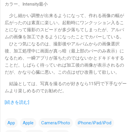
カラー、Intensity最小
少し細かい調整が出来るようになって、作れる画像の幅が
広がったのは素直に楽しい。起動時にワンクッション入るこ
とになって撮影のスピードが多少落ちてしまったが、アルバ
ムの画像を加工できるようになったことでカバーしている。
ひとつ気になるのは、撮影後やアルバムからの画像選択
後、加工処理中に画面が真っ暗（最上部のバーのみ表示）に
なるため、一瞬アプリが落ちたのではないかとドキドキする
ことだ。しばらく待っていれば加工後の画像が表示されるの
だが、かなり心臓に悪い。この点はぜひ改善して欲しい。
結論としては、写真を撮るのが好きなら115円で下手なゲー
ムより楽しめるのでお勧めだ。
[続きを読む]
App
Apple
Camera/Photo
iPhone/iPad/iPod