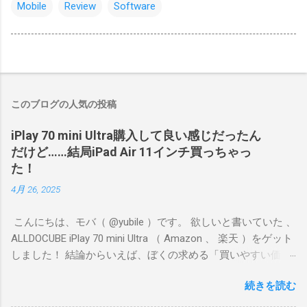
Mobile
Review
Software
このブログの人気の投稿
iPlay 70 mini Ultra購入して良い感じだったん
だけど……結局iPad Air 11インチ買っちゃっ
た！
4月 26, 2025
こんにちは、モバ（ @yubile ）です。 欲しいと書いていた 、
ALLDOCUBE iPlay 70 mini Ultra （ Amazon 、 楽天 ）をゲット
しました！ 結論からいえば、ぼくの求める「買いやすい価
格、持ちやすいサイズ、それなりのゲーム向き性能」という
続きを読む
ポイントをしっかり満たしていたので満足度が高いです。 ぼ
くが遊ぶゲームはFGOやグラブル、ウマ娘、プリコネR、艦こ