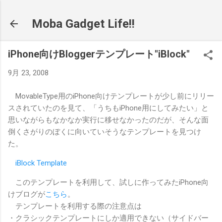
スキップしてメイン コンテンツに移動
Moba Gadget Life!!
iPhone向けBloggerテンプレート"iBlock"
9月 23, 2008
MovableType用のiPhone向けテンプレートが少し前にリリー
スされていたのを見て、「うちもiPhone用にしてみたい」と
思いながらもなかなか実行に移せなかったのだが、そんな面
倒くさがりのぼくに向いていそうなテンプレートを見つけ
た。
iBlock Template
このテンプレートを利用して、試しに作ってみたiPhone向
けブログが
こちら
。
テンプレートを利用する際の注意点は
・クラシックテンプレートにしか適用できない（サイドバー