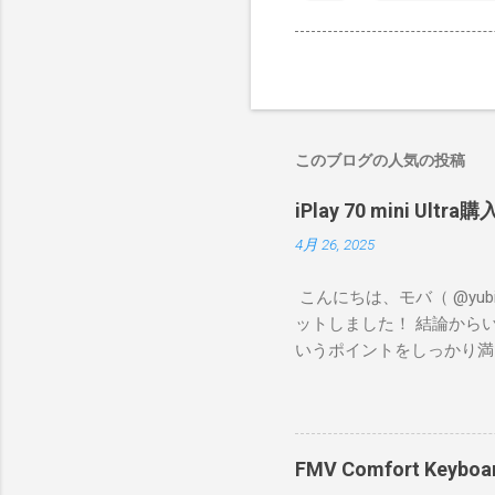
このブログの人気の投稿
iPlay 70 mini 
4月 26, 2025
こんにちは、モバ（ @yubile 
ットしました！ 結論から
いうポイントをしっかり満
R、艦これ、デレステなど
してストレスがたまります
た。
FMV Comfort Ke