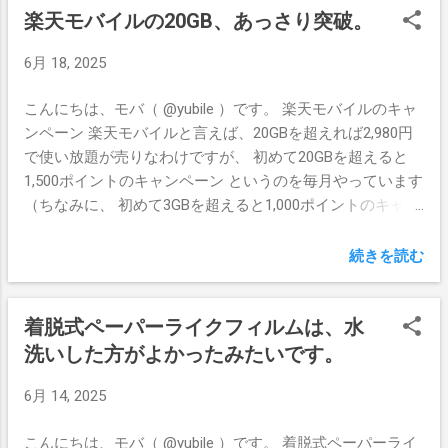
楽天モバイルの20GB、あっさり突破。
を大雑把にまとめると、 AppleCare：Apple自身の保証プロ
も紛失や電波状況や電源管理の問題はあります）。 まあ、
グラムで、デバイス購入日から30日以内でないと加入でき
この方向を突き詰めるとiPhoneのPro Maxモデルとノイキャ
6月 18, 2025
ず価格もやや高め。ただし汎用の保険と違ってへたったバ
ン付きAirPodsですべて話が済んでしまうわけですが、その
ッテリの交換もできますし、iPadの場合は Apple Pencilや
辺はスルーで……。 ともあれ、 最近iPad Airを手に入れた こ
こんにちは、モバ（ @yubile ）です。 楽天モバイルのキャ
Magic Keyboardなどの故障もカバーしてくれます。 モバイ
とでぼくにとってのMacの存在意義が微妙に揺らぎ、こう
ンペーン 楽天モバイルと言えば、20GBを超えれば2,980円
ルデバイス向け保険：損保などが展開する汎用の保険で、
した機動力と性能のバランスを改めて考えるようになりま
で使い放題が売りなわけですが、 初めて20GBを超えると
だいたいAppleCareより加入条件が緩く価格も安め。1つの
した。 使いづらい多機能・高性能より、使いやすいシンプ
1,500ポイントのキャンペーン というのを毎月やっています
契約で複数台カバーできたりもするのでお得感は強いで
ル機能＆性能 最近は持ち歩きやすいiPad Air + Smart
（ちなみに、 初めて3GBを超えると1,000ポイントのキャン
す。ただし Apple PencilやMagic Keyboardはカバーされませ
Keyboard Folioが外出のお供で、スマホも一時期は4台持ち
ペーン というのもあります）。 データを使いまくれてポイ
ん。 モバイル保険の回し者、多くない？ なんかこの手の保
歩いていたのをiPhone 15 Pro Maxとmotorola razr 50dの2台
ントももらえるなら1回はやってみるべきだよね！ と思い
続きを読む
険や保証の話になると、だいたいAppleCareはいらない、高
に絞り、カメラも持ち歩くのをやめました。イヤホンは
続けてはや半年。条件を満たせていません。 しかしなかな
い、だから モバイル保険 に入ろう！ みたいな記事が多い
AirPods Pro 2と SoundPeats ...
か超えられない！ IIJmioの5GBですら使い切れないのに、
気がするんですよね。あとそもそも保険も保証もいらねえ
着脱式ペーパーライクフィルムは、水
20GBとかどうすんの、って話です。 9600bpsの頃はさすが
よ！ っていうストロングスタイルの記事もチラホラ。 ま
に知りませんが、グレーの公衆電話でテレカを気にしなが
洗いした方がよかったみたいです。
あ、いろんなデバイス持ってる人にとっては モバイル保険
らモデムを繋いだ経験のある世代なので、どうしてもデー
が向いてますし、実際ぼくもAndroidスマホやAirPodsのた
6月 14, 2025
タ通信はケチりがちなのです。 YouTubeやNetflixなんかは
めにモバイル保険に加入してます。 iPadはAppleCareがいい
出かける前にダウンロード保存、長時間のお出かけでも日
と考える理由 iPadはモバイル保険よりAppleCareが良いと考
こんにちは、モバ（ @yubile ）です。 着脱式ペーパーライ
帰りなのでpovoの1日定額、一番データ量を使うのはiOSの